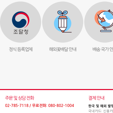
정식 등록업체
해외꽃배달 안내
배송 국가 
주문 및 상담 전화
결제 안내
02-785-7118 / 무료전화: 080-802-1004
한국 및 해외 발
국내카드: 신용카