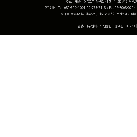
주소 : 서울시 영등포구 당산로 41길 11, SK V1센터 W동
고객센터 : Tel. 080-802-1004, 02-785-7118 / Fax 02-6008-0204
※ 우리 쇼핑몰내의 상품사진, 각종 컨텐츠는 저작권법에 의해
공정거래위원회에서 인증한 표준약관 10023호를