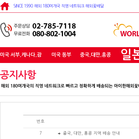
SINCE 1990. 해외 180여개국 직영 네트워크 해외꽃배달
일
미국 서부,캐나다,괌
미국 동부
중국,대만,홍콩
공지사항
해외 180여개국의 직영 네트워크로 빠르고 정확하게 배송되는 아이한해외
번호
7
중국, 대만, 홍콩 지역 배송 안내