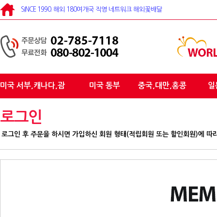
SINCE 1990. 해외 180여개국 직영 네트워크 해외꽃배달
미국 서부,캐나다,괌
미국 동부
중국,대만,홍콩
일
로그인
로그인 후 주문을 하시면 가입하신 회원 형태(적립회원 또는 할인회원)에 따