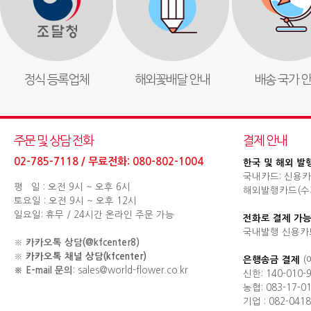
정식 등록업체
해외꽃배달 안내
배송 국가 
주문 및 상담 전화
결제 안내
02-785-7118 / 무료전화: 080-802-1004
한국 및 해외 발
국내카드: 신용카
평 일 : 오전 9시 ~ 오후 6시
해외발행카드(수기결제
토요일 : 오전 9시 ~ 오후 12시
일요일: 휴무 / 24시간 온라인 주문 가능
전화로 결제 가능
국내발행 신용카
※
카카오톡 상담(@kfcenter8)
※
카카오톡 채널 상담(kfcenter)
은행송금 결제
(
※ E-mail 문의
: sales@world-flower.co.kr
신한: 140-010-
농협: 083-17-0
기업 : 082-0418