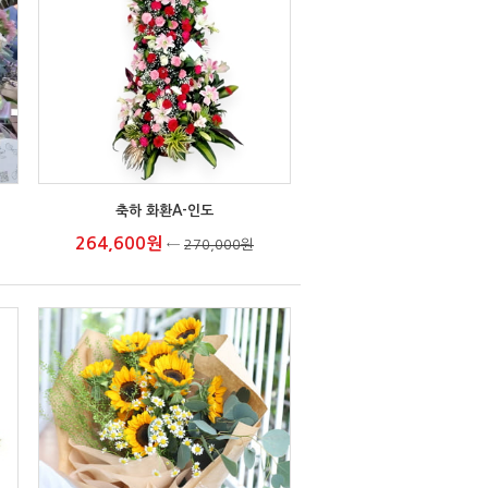
축하 화환A-인도
264,600원
←
270,000원