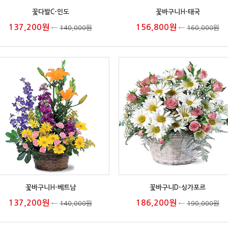
꽃다발C-인도
꽃바구니H-태국
137,200원
156,800원
←
140,000원
←
160,000원
꽃바구니H-베트남
꽃바구니D-싱가포르
137,200원
186,200원
←
140,000원
←
190,000원