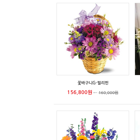
꽃바구니G-필리핀
156,800원
←
160,000원