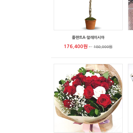
플랜트A-말레이시아
176,400원
←
180,000원