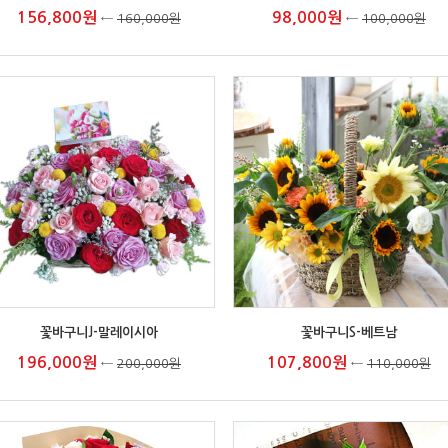
156,800원
98,000원
←
160,000원
←
100,000원
꽃바구니J-말레이시아
꽃바구니S-베트남
196,000원
107,800원
←
200,000원
←
110,000원