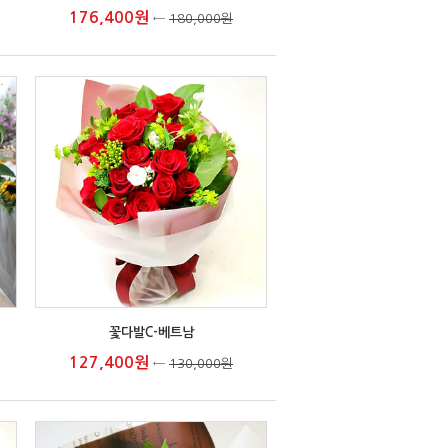
176,400원
←
180,000원
꽃다발C-베트남
127,400원
←
130,000원