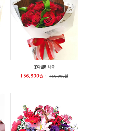
꽃다발B-태국
156,800원
←
160,000원