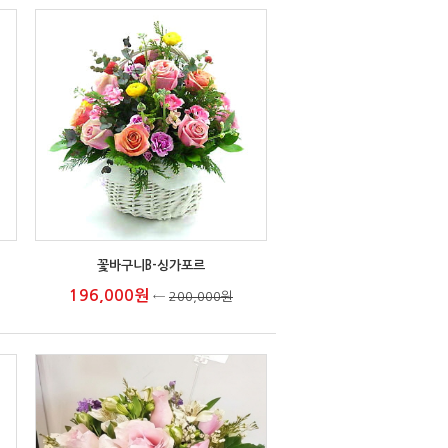
꽃바구니B-싱가포르
196,000원
←
200,000원