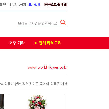
확인
l
배송가능국가
l
모바일용
[한국으로 꽃배달]
호주,기타
※ 전체 카테고리
www.world-flower.co.kr
역 상품이 없는 경우엔 인근 국가의 상품을 지정