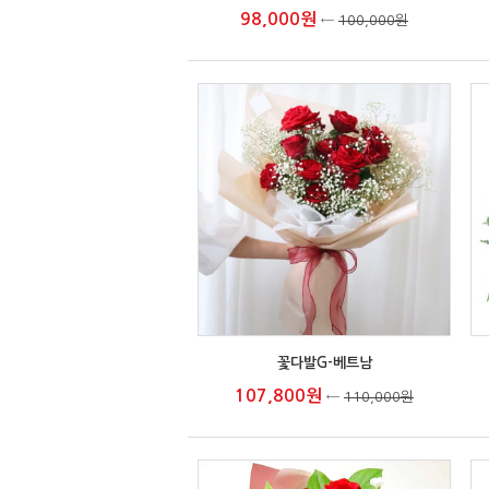
98,000원
←
100,000원
꽃다발G-베트남
107,800원
←
110,000원