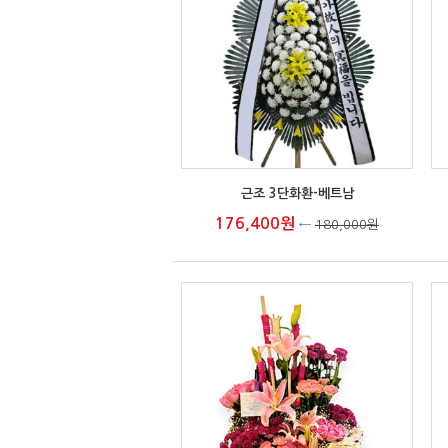
근조 3단화환-베트남
176,400원
←
180,000원