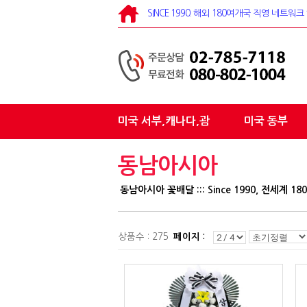
SINCE 1990. 해외 180여개국 직영 네트
미국 서부,캐나다,괌
미국 동부
동남아시아
동남아시아 꽃배달 ::: Since 1990, 전세계
상품수 : 275
페이지 :