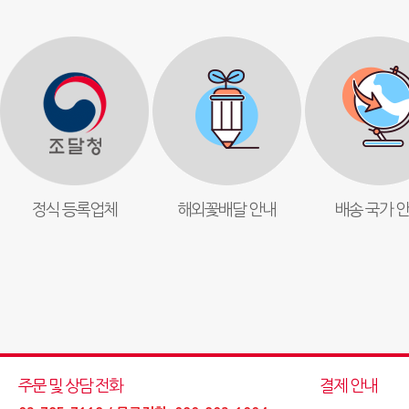
정식 등록업체
해외꽃배달 안내
배송 국가 
주문 및 상담 전화
결제 안내