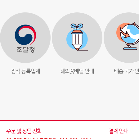
정식 등록업체
해외꽃배달 안내
배송 국가 
주문 및 상담 전화
결제 안내