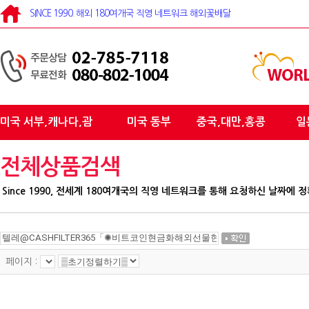
SINCE 1990. 해외 180여개국 직영 네트워크 해외꽃배달
미국 서부,캐나다,괌
미국 동부
중국,대만,홍콩
일
전체상품검색
Since 1990, 전세계 180여개국의 직영 네트워크를 통해 요청하신 날짜
페이지 :