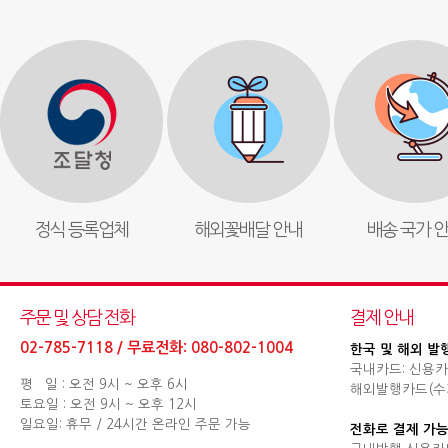
정식 등록업체
해외꽃배달 안내
배송 국가 
주문 및 상담 전화
결제 안내
02-785-7118 / 무료전화: 080-802-1004
한국 및 해외 발
국내카드: 신용카
평 일 : 오전 9시 ~ 오후 6시
해외발행카드(수기결제
토요일 : 오전 9시 ~ 오후 12시
일요일: 휴무 / 24시간 온라인 주문 가능
전화로 결제 가능