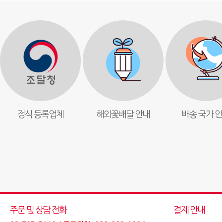
정식 등록업체
해외꽃배달 안내
배송 국가 
주문 및 상담 전화
결제 안내