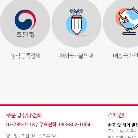
정식 등록업체
해외꽃배달 안내
배송 국가 
주문 및 상담 전화
결제 안내
02-785-7118 / 무료전화: 080-802-1004
한국 및 해외 발
국내카드: 신용카
평 일 : 오전 9시 ~ 오후 6시
해외발행카드(수기결제