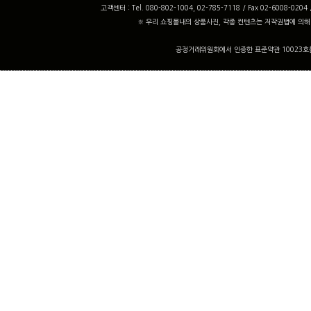
고객센터 : Tel. 080-802-1004, 02-785-7118 / Fax 02-6008-0204
※ 우리 쇼핑몰내의 상품사진, 각종 컨텐츠는 저작권법에 의해
공정거래위원회에서 인증한 표준약관 10023호를