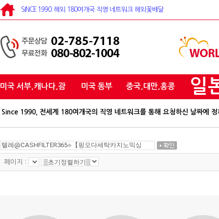
SINCE 1990. 해외 180여개국 직영 네트워크 해외꽃배달
일
미국 서부,캐나다,괌
미국 동부
중국,대만,홍콩
Since 1990, 전세계 180여개국의 직영 네트워크를 통해 요청하신 날짜
페이지 :