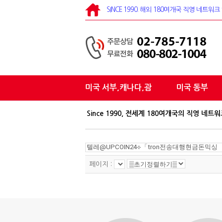
SINCE 1990. 해외 180여개국 직영 네트
미국 서부,캐나다,괌
미국 동부
Since 1990, 전세계 180여개국의 직영
페이지 :