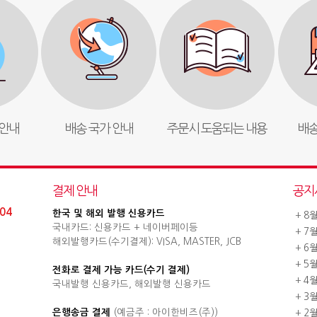
안내
배송 국가 안내
주문시 도움되는 내용
배송
결제 안내
공지
04
한국 및 해외 발행 신용카드
+
8
국내카드: 신용카드 + 네이버페이등
+
7
해외발행카드(수기결제): VISA, MASTER, JCB
+
6
+
5
전화로 결제 가능 카드(수기 결제)
+
4
국내발행 신용카드, 해외발행 신용카드
+
3
은행송금 결제
(예금주 : 아이한비즈(주))
+
2