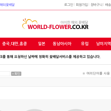
워크 해외꽃배달
로그인
l
회원가입
l
장바구니
l
배송
중국,대만,홍콩
일본
동남아시아
유럽
남미지역
 네트워크를 통해 요청하신 날짜에 정확히 꽃배달서비스를 제공하고 있습니다.
※ 여러단어를 사용 