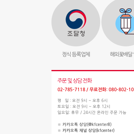
정식 등록업체
해외꽃배달 
주문 및 상담 전화
02-785-7118 / 무료전화: 080-802-10
평 일 : 오전 9시 ~ 오후 6시
토요일 : 오전 9시 ~ 오후 12시
일요일: 휴무 / 24시간 온라인 주문 가능
※
카카오톡 상담(@kfcenter8)
※
카카오톡 채널 상담(kfcenter)