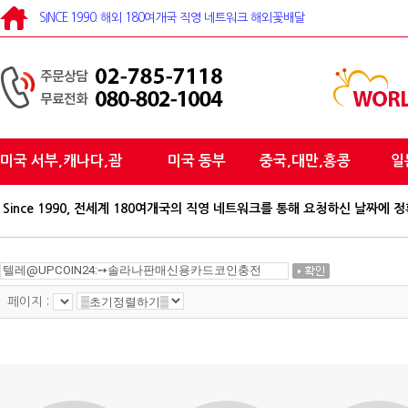
SINCE 1990. 해외 180여개국 직영 네트워크 해외꽃배달
미국 서부,캐나다,괌
미국 동부
중국,대만,홍콩
일
Since 1990, 전세계 180여개국의 직영 네트워크를 통해 요청하신 날짜
페이지 :