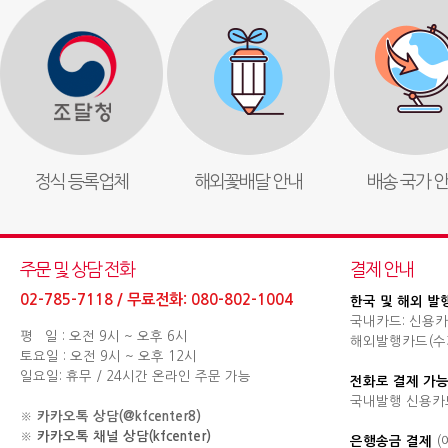
정식 등록업체
해외꽃배달 안내
배송 국가 
주문 및 상담 전화
결제 안내
02-785-7118 / 무료전화: 080-802-1004
한국 및 해외 발
국내카드: 신용카
평 일 : 오전 9시 ~ 오후 6시
해외발행카드(수기결제
토요일 : 오전 9시 ~ 오후 12시
일요일: 휴무 / 24시간 온라인 주문 가능
전화로 결제 가능
국내발행 신용카
※
카카오톡 상담(@kfcenter8)
※
카카오톡 채널 상담(kfcenter)
은행송금 결제
(