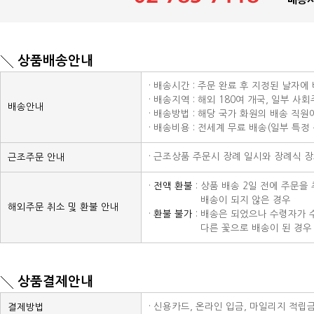
상품배송안내
· 배송시간 : 주문 완료 후 지정된 날자에
· 배송지역 : 해외 180여 개국, 일부 사
배송안내
· 배송방법 : 해당 국가 화원의 배송 직
· 배송비용 : 전세계 무료 배송(일부 특정
· 근조상품 주문시 장례 일시와 장례식 
근조주문 안내
·
전액 환불
: 상품 배송 2일 전에 주문
· 전액 환불 :
배송이 되지 않은 경우
해외주문 취소 및 환불 안내
·
환불 불가
: 배송은 되었으나 수령자가 
· 전액 환불 :
다른 꽃으로 배송이 된 경우 
상품결제안내
· 신용카드, 온라인 입금, 마일리지 적립
결제방법