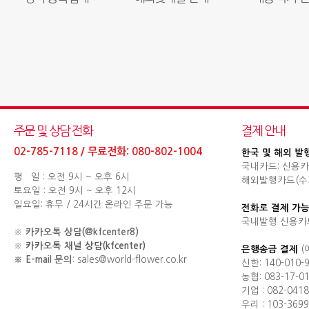
주문 및 상담 전화
결제 안내
02-785-7118 / 무료전화: 080-802-1004
한국 및 해외 발
국내카드: 신용카
평 일 : 오전 9시 ~ 오후 6시
해외발행카드(수기결제
토요일 : 오전 9시 ~ 오후 12시
일요일: 휴무 / 24시간 온라인 주문 가능
전화로 결제 가능
국내발행 신용카
※
카카오톡 상담(@kfcenter8)
※
카카오톡 채널 상담(kfcenter)
은행송금 결제
(
※ E-mail 문의
: sales@world-flower.co.kr
신한: 140-010-
농협: 083-17-0
기업 : 082-0418
우리 : 103-3699