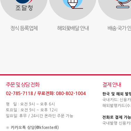
정식 등록업체
해외꽃배달 안내
배송 국가 
주문 및 상담 전화
결제 안내
02-785-7118 / 무료전화: 080-802-1004
한국 및 해외 발
국내카드: 신용카
평 일 : 오전 9시 ~ 오후 6시
해외발행카드(수기결제
토요일 : 오전 9시 ~ 오후 12시
일요일: 휴무 / 24시간 온라인 주문 가능
전화로 결제 가능
국내발행 신용카
※
카카오톡 상담(@kfcenter8)