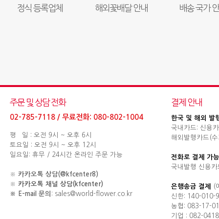
정식 등록업체
해외꽃배달 안내
배송 국가 
주문 및 상담 전화
결제 안내
02-785-7118 / 무료전화: 080-802-1004
한국 및 해외 발
국내카드: 신용카
평 일 : 오전 9시 ~ 오후 6시
해외발행카드(수기결제
토요일 : 오전 9시 ~ 오후 12시
일요일: 휴무 / 24시간 온라인 주문 가능
전화로 결제 가능
국내발행 신용카
※
카카오톡 상담(@kfcenter8)
※
카카오톡 채널 상담(kfcenter)
은행송금 결제
(
※ E-mail 문의
: sales@world-flower.co.kr
신한: 140-010-
농협: 083-17-0
기업 : 082-0418