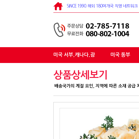
SINCE 1990. 해외 180여개국 직영 네트
미국 서부,캐나다,괌
미국 동부
상품상세보기
배송국가의 계절 요인, 지역에 따른 소재 공급 