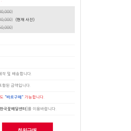
.
00,000
)
30,000
)
(현재 사진)
60,000
)
제작 및 배송합니다.
포함된 금액입니다.
로도
"바로구매"
가능합니다.
한국꽃배달센터
]
를 이용바랍니다.