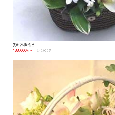
꽃바구니B-일본
133,000원~
←
140,000원