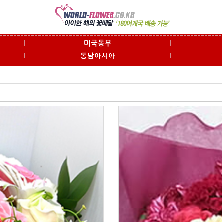
l
l
미국동부
l
l
동남아시아