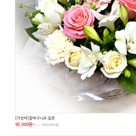
(가성비)꽃바구니A-일본
95,000원~
←
100,000원