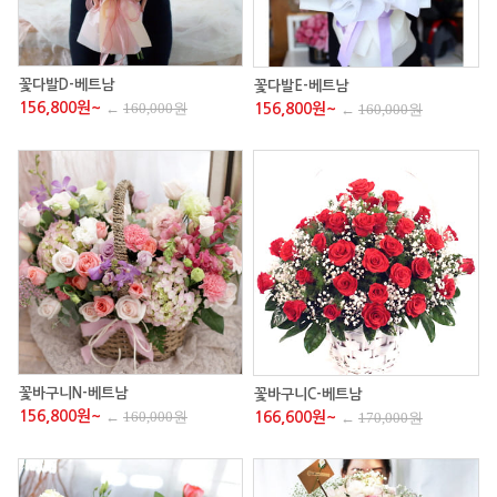
꽃다발D-베트남
꽃다발E-베트남
156,800원~
←
160,000원
156,800원~
←
160,000원
꽃바구니N-베트남
꽃바구니C-베트남
156,800원~
←
160,000원
166,600원~
←
170,000원