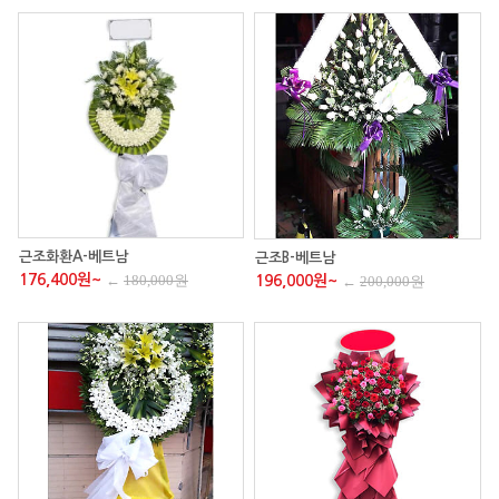
근조화환A-베트남
근조B-베트남
176,400원~
←
180,000원
196,000원~
←
200,000원