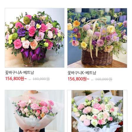
꽃바구니A-베트남
꽃바구니K-베트남
156,800원~
←
160,000원
156,800원~
←
160,000원