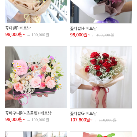
꽃다발F-베트남
꽃다발H-베트남
98,000원~
←
100,000원
98,000원~
←
100,000원
꽃바구니R(+초콜릿)-베트남
꽃다발G-베트남
98,000원~
←
100,000원
107,800원~
←
110,000원