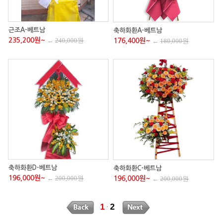
근조A-베트남
축하화환A-베트남
235,200원~
←
240,000원
176,400원~
←
180,000원
축하화환D-베트남
축하화환C-베트남
196,000원~
←
200,000원
196,000원~
←
200,000원
1
2
·