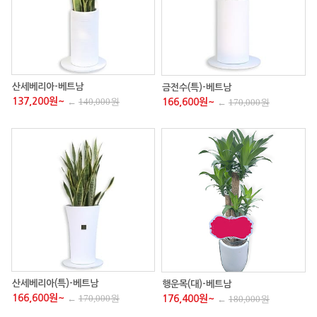
산세베리아-베트남
금전수(특)-베트남
137,200원~
←
140,000원
166,600원~
←
170,000원
산세베리아(특)-베트남
행운목(대)-베트남
166,600원~
←
170,000원
176,400원~
←
180,000원