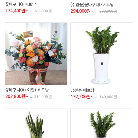
꽃바구니O-베트남
(수입꽃)꽃바구니L-베트남
274,400원~
←
280,000원
294,000원~
←
300,000원
꽃바구니Q(+와인)-베트남
금전수-베트남
303,800원~
←
310,000원
137,200원~
←
140,000원