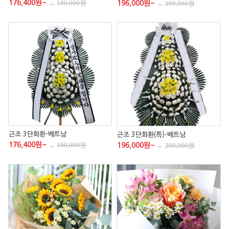
176,400원~
←
180,000원
196,000원~
←
200,000원
근조 3단화환-베트남
근조 3단화환(특)-베트남
176,400원~
←
180,000원
196,000원~
←
200,000원