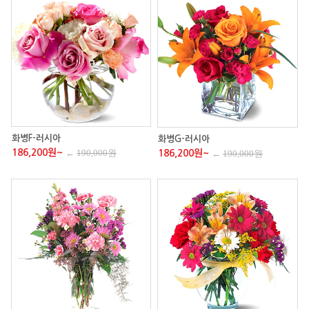
화병F-러시아
화병G-러시아
186,200원~
←
190,000원
186,200원~
←
190,000원