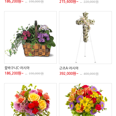
186,200원~
←
190,000원
215,600원~
←
220,000원
꽃바구니C-러시아
근조A-러시아
186,200원~
←
190,000원
392,000원~
←
400,000원