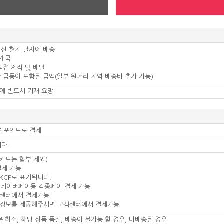
하신 현지 날자에 배송
 개국
 직접 제작 및 배달
 세금등이 포함된 금액(일부 원거리 지역 배송비 추가 가능)
서에 반드시 기재 요망
적립포인트로 결제
니다.
인카드는 할부 제외)
결제 가능
KCP로 표기됩니다.
 + 네이버페이등 각종페이 결제 가능
객센터에서 결제가능
드 정보를 제공해주시면 고객센터에서 결제가능
문 취소, 해당 상품 품절, 배송이 불가능 할 경우, 미배송된 경우