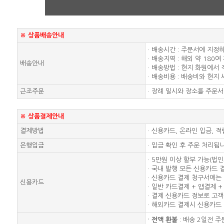
※ 상품배송안내
· 배송시간 : 주문서에 지정
· 배송지역 : 해외 약 180여
배송안내
· 배송방법 : 현지 화원에서
· 배송비용 : 배송비와 현지
근조주문
· 장례 일시와 장소를 주문
※ 상품결제안내
결제방법
· 신용카드, 온라인 입금, 
은행입금
· 입금 확인 후 주문 처리됩
· 5만원 이상 할부 가능(법
· 국내 발행 모든 신용카드 
· 신용카드 결제 청구서에는 
신용카드
· 일반 카드결제 + 앱결제
· 결제 신용카드 정보로 고
· 해외카드 결제시 신용카
·
전액 환불
: 배송 2일전 주