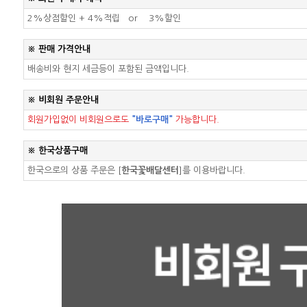
2%상점할인 +
4%적립
or
3%할인
※ 판매 가격안내
배송비와 현지 세금등이 포함된 금액입니다.
※ 비회원 주문안내
회원가입없이 비회원으로도
"바로구매"
가능합니다.
※ 한국상품구매
한국으로의 상품 주문은
[
한국꽃배달센터
]
를 이용바랍니다.