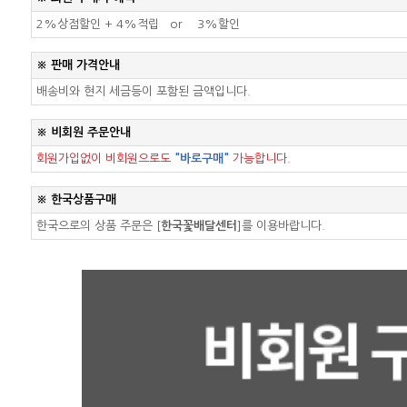
2%상점할인 +
4%적립
or
3%할인
※ 판매 가격안내
배송비와 현지 세금등이 포함된 금액입니다.
※ 비회원 주문안내
회원가입없이 비회원으로도
"바로구매"
가능합니다.
※ 한국상품구매
한국으로의 상품 주문은
[
한국꽃배달센터
]
를 이용바랍니다.