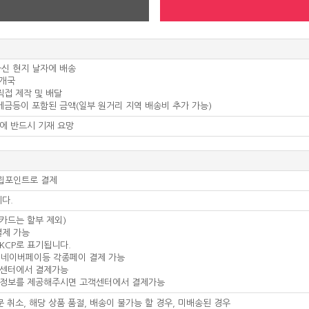
하신 현지 날자에 배송
 개국
 직접 제작 및 배달
 세금등이 포함된 금액(일부 원거리 지역 배송비 추가 가능)
서에 반드시 기재 요망
적립포인트로 결제
니다.
인카드는 할부 제외)
결제 가능
KCP로 표기됩니다.
 + 네이버페이등 각종페이 결제 가능
객센터에서 결제가능
드 정보를 제공해주시면 고객센터에서 결제가능
문 취소, 해당 상품 품절, 배송이 불가능 할 경우, 미배송된 경우