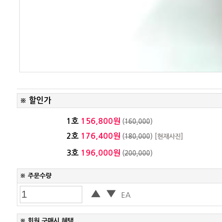
할인가
※
1호
156,800원
(
160,000
)
2호
176,400원
(
180,000
)
[현재사진]
3호
196,000원
(
200,000
)
※ 주문수량
▲
▼
EA
※ 회원 구매시 혜택