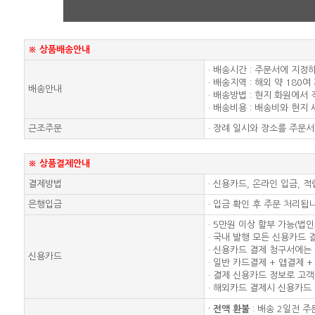
※ 상품배송안내
· 배송시간 : 주문서에 지정
· 배송지역 : 해외 약 180여
배송안내
· 배송방법 : 현지 화원에서
· 배송비용 : 배송비와 현지
근조주문
· 장례 일시와 장소를 주문
※ 상품결제안내
결제방법
· 신용카드, 온라인 입금, 
은행입금
· 입금 확인 후 주문 처리됩
· 5만원 이상 할부 가능(법
· 국내 발행 모든 신용카드 
· 신용카드 결제 청구서에는 
신용카드
· 일반 카드결제 + 앱결제
· 결제 신용카드 정보로 고
· 해외카드 결제시 신용카
·
전액 환불
: 배송 2일전 주