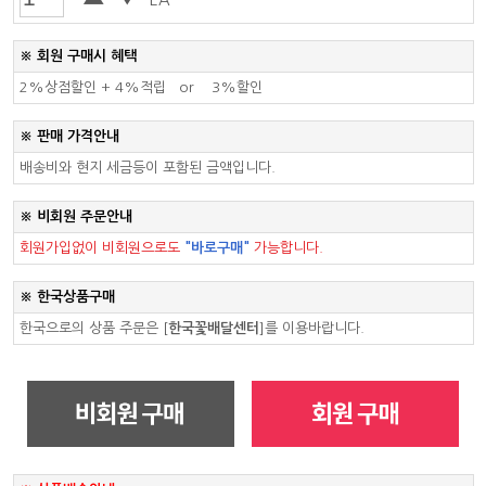
※ 회원 구매시 혜택
2%상점할인 +
4%적립
or
3%할인
※ 판매 가격안내
배송비와 현지 세금등이 포함된 금액입니다.
※ 비회원 주문안내
회원가입없이 비회원으로도
"바로구매"
가능합니다.
※ 한국상품구매
한국으로의 상품 주문은
[
한국꽃배달센터
]
를 이용바랍니다.