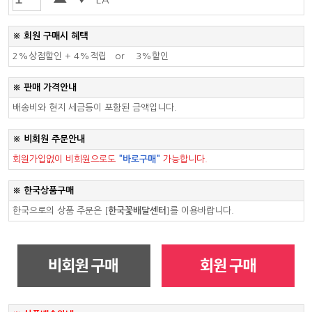
※ 회원 구매시 혜택
2%상점할인 +
4%적립
or
3%할인
※ 판매 가격안내
배송비와 현지 세금등이 포함된 금액입니다.
※ 비회원 주문안내
회원가입없이 비회원으로도
"바로구매"
가능합니다.
※ 한국상품구매
한국으로의 상품 주문은
[
한국꽃배달센터
]
를 이용바랍니다.