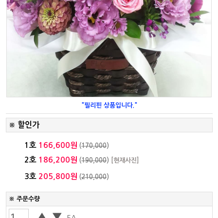
"필리핀 상품입니다."
할인가
※
1호
166,600원
(
170,000
)
2호
186,200원
(
190,000
)
[현재사진]
3호
205,800원
(
210,000
)
※ 주문수량
▲
▼
EA