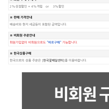
2%상점할인 +
4%적립
or
3%할인
※ 판매 가격안내
배송비와 현지 세금등이 포함된 금액입니다.
※ 비회원 주문안내
회원가입없이 비회원으로도
"바로구매"
가능합니다.
※ 한국상품구매
한국으로의 상품 주문은
[
한국꽃배달센터
]
를 이용바랍니다.