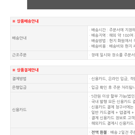
※ 상품배송안내
· 배송시간 : 주문서에 지정
· 배송지역 : 해외 약 180여
배송안내
· 배송방법 : 현지 화원에서
· 배송비용 : 배송비와 현지
근조주문
· 장례 일시와 장소를 주문
※ 상품결제안내
결제방법
· 신용카드, 온라인 입금, 
은행입금
· 입금 확인 후 주문 처리됩
· 5만원 이상 할부 가능(법
· 국내 발행 모든 신용카드 
· 신용카드 결제 청구서에는 
신용카드
· 일반 카드결제 + 앱결제
· 결제 신용카드 정보로 고
· 해외카드 결제시 신용카
·
전액 환불
: 배송 2일전 주