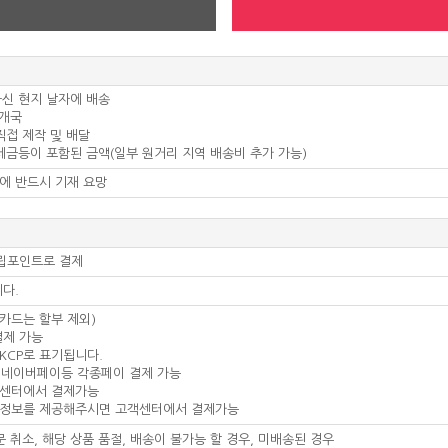
하신 현지 날자에 배송
 개국
 직접 제작 및 배달
 세금등이 포함된 금액(일부 원거리 지역 배송비 추가 가능)
서에 반드시 기재 요망
적립포인트로 결제
니다.
인카드는 할부 제외)
결제 가능
KCP로 표기됩니다.
 + 네이버페이등 각종페이 결제 가능
객센터에서 결제가능
드 정보를 제공해주시면 고객센터에서 결제가능
문 취소, 해당 상품 품절, 배송이 불가능 할 경우, 미배송된 경우