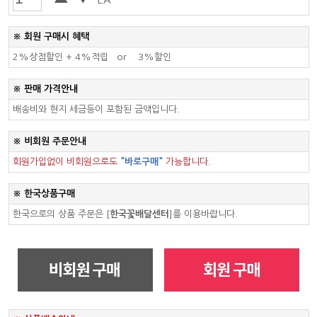
※ 회원 구매시 혜택
2%상점할인 +
4%적립
or
3%할인
※ 판매 가격안내
배송비와 현지 세금등이 포함된 금액입니다.
※ 비회원 주문안내
회원가입없이 비회원으로도
"바로구매"
가능합니다.
※ 한국상품구매
한국으로의 상품 주문은
[
한국꽃배달센터
]
를 이용바랍니다.