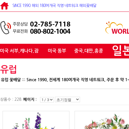
SINCE 1990. 해외 180여개국 직영 네트워크 해외꽃배달
일
미국 서부,캐나다,괌
미국 동부
중국,대만,홍콩
유럽
유럽 꽃배달 ::: Since 1990, 전세계 180여개국 직영 네트워크, 주문 후 약
상품수 : 228
페이지 :