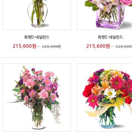
화병D-네덜란드
화병E-네덜란드
215,600원
215,600원
←
220,000원
←
220,00