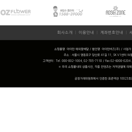
회사소개
ㅣ
이용안내
ㅣ
계좌번호안내
ㅣ
쇼핑몰명: 아이한 해외꽃배달 / 법인명: 아이한비즈(주) / 사업자 번
주소 : 서울시 영등포구 당산로 41길 11, SK V1센터 W동
고객센터 : Tel. 080-802-1004, 02-785-7118 / Fax 02-6008-0204
※ 우리 쇼핑몰내의 상품사진, 각종 컨텐츠는 저작권법에 의해
공정거래위원회에서 인증한 표준약관 10023호를