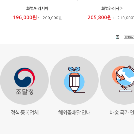
화병A-러시아
화병B-러시아
196,000원
205,800원
←
200,000원
←
210,00
정식 등록업체
해외꽃배달 안내
배송 국가 