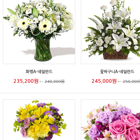
화병A-네덜란드
꽃바구니A-네덜란드
235,200원
245,000원
←
240,000원
←
250,00