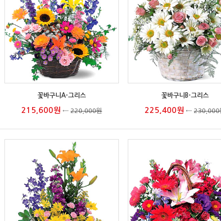
꽃바구니A-그리스
꽃바구니B-그리스
215,600원
225,400원
←
220,000원
←
230,00