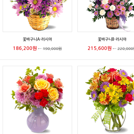
꽃바구니A-러시아
꽃바구니B-러시아
186,200원
215,600원
←
190,000원
←
220,00