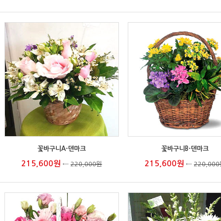
꽃바구니A-덴마크
꽃바구니B-덴마크
215,600원
215,600원
←
220,000원
←
220,00