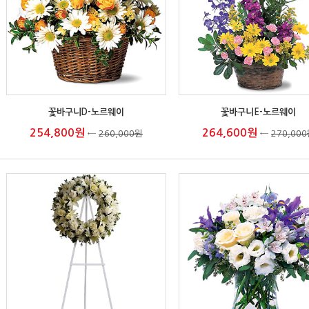
꽃바구니D-노르웨이
꽃바구니E-노르웨이
254,800원
264,600원
←
260,000원
←
270,00