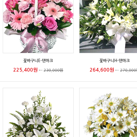
꽃바구니E-덴마크
꽃바구니H-덴마크
225,400원
264,600원
←
230,000원
←
270,00