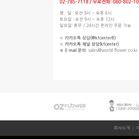
02-785-7118 / 무료전화: 080-802-10
평 일 : 오전 9시 ~ 오후 6시
토요일 : 오전 9시 ~ 오후 12시
일요일: 휴무 / 24시간 온라인 주문 가능
※
카카오톡 상담(@kfcenter8)
※
카카오톡 채널 상담(kfcenter)
※ E-mail 문의
: sales@world-flower.co.kr
회사소개
ㅣ