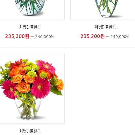
화병E-폴란드
화병F-폴란드
235,200원
235,200원
←
240,000원
←
240,000원
화병L-폴란드