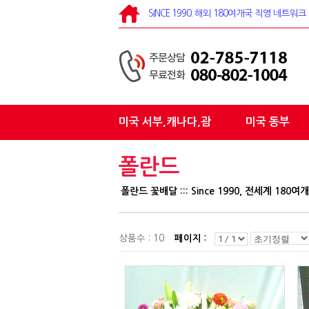
SINCE 1990. 해외 180여개국 직영 네트
미국 서부,캐나다,괌
미국 동부
폴란드
폴란드 꽃배달 ::: Since 1990, 전세계 18
상품수 : 10
페이지 :