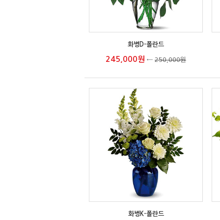
화병D-폴란드
245,000원
←
250,000원
화병K-폴란드