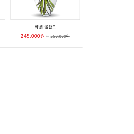
화병J-폴란드
245,000원
←
250,000원