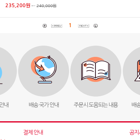
235,200원
←
240,000원
1
안내
배송 국가 안내
주문시 도움되는 내용
배송
결제 안내
공지