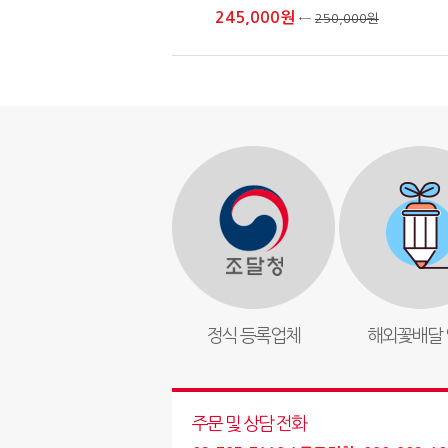
245,000원
←
250,000원
정식 등록업체
해외꽃배달 
주문 및 상담 전화