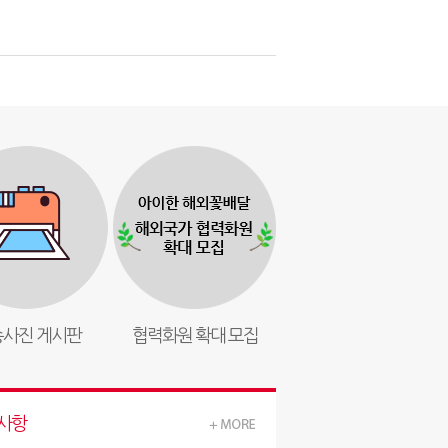
사진 게시판
협력화원 확대 모집
사항