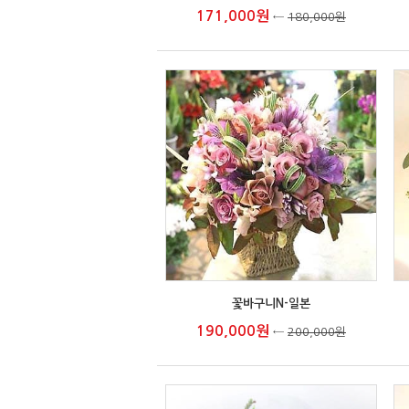
171,000원
←
180,000원
꽃바구니N-일본
190,000원
←
200,000원