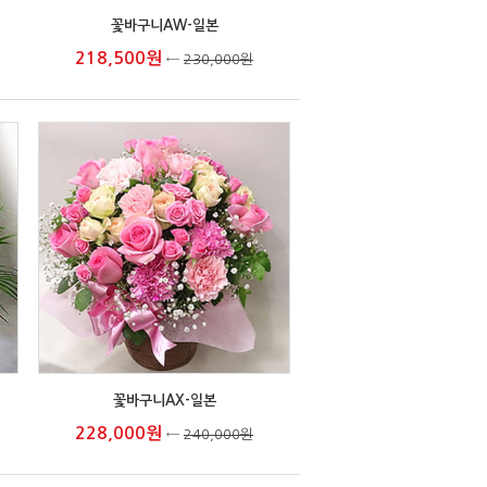
꽃바구니AW-일본
218,500원
←
230,000원
꽃바구니AX-일본
228,000원
←
240,000원