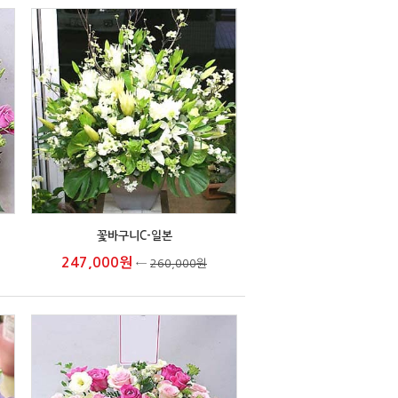
꽃바구니C-일본
247,000원
←
260,000원