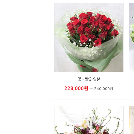
꽃다발G-일본
228,000원
←
240,000원