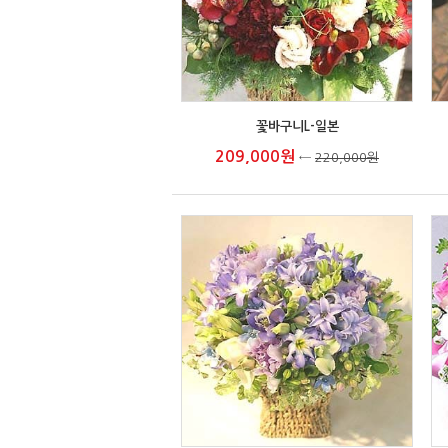
꽃바구니L-일본
209,000원
←
220,000원