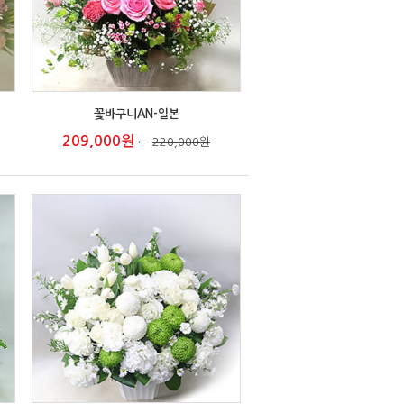
꽃바구니AN-일본
209,000원
←
220,000원