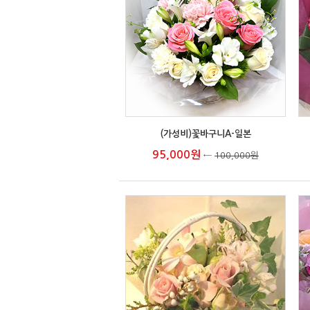
(가성비)꽃바구니A-일본
95,000원
←
100,000원