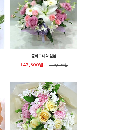
꽃바구니A-일본
142,500원
←
150,000원