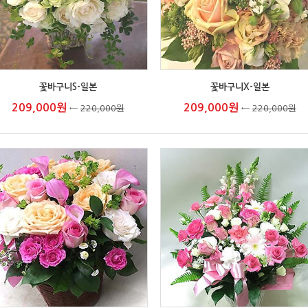
꽃바구니S-일본
꽃바구니X-일본
209,000원
209,000원
←
220,000원
←
220,000원