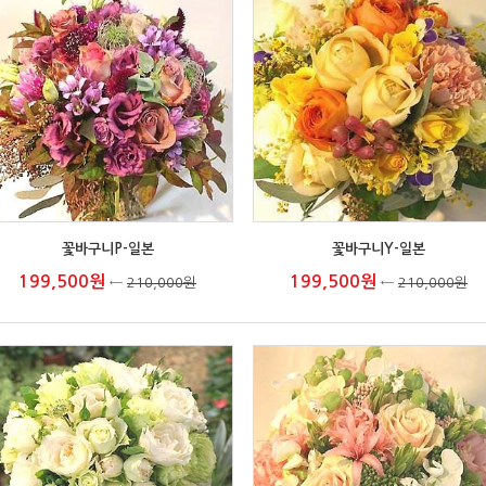
꽃바구니P-일본
꽃바구니Y-일본
199,500원
199,500원
←
210,000원
←
210,000원