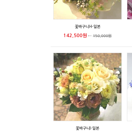
꽃바구니H-일본
142,500원
←
150,000원
꽃바구니I-일본