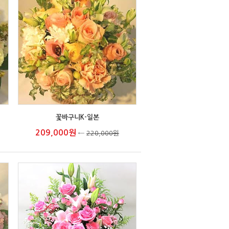
꽃바구니K-일본
209,000원
←
220,000원