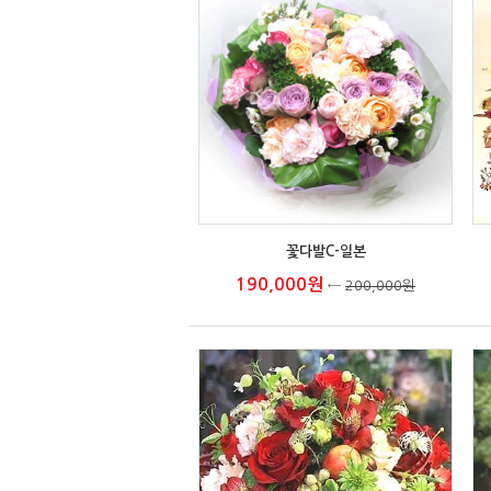
꽃다발C-일본
190,000원
←
200,000원