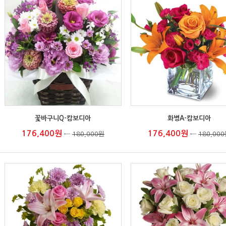
꽃바구니Q-캄보디아
화병A-캄보디아
176,400원
176,400원
←
180,000원
←
180,00