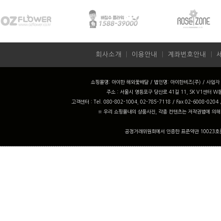
회사소개
ㅣ
이용안내
ㅣ
계좌번호안내
ㅣ
쇼핑몰명: 아이한 해외꽃배달 / 법인명: 아이한비즈(주) / 사업자 번
주소 : 서울시 영등포구 당산로 41길 11, SK V1센터 W동
고객센터 : Tel. 080-802-1004, 02-785-7118 / Fax 02-6008-0204
※ 우리 쇼핑몰내의 상품사진, 각종 컨텐츠는 저작권법에 의해
공정거래위원회에서 인증한 표준약관 10023호를