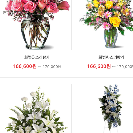
화병C-스리랑카
화병A-스리랑카
166,600원
166,600원
←
170,000원
←
170,00