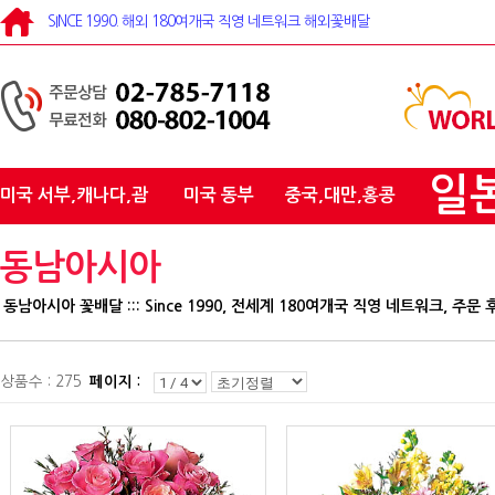
SINCE 1990. 해외 180여개국 직영 네트워크 해외꽃배달
일
미국 서부,캐나다,괌
미국 동부
중국,대만,홍콩
동남아시아
동남아시아 꽃배달 ::: Since 1990, 전세계 180여개국 직영 네트워크, 주문
상품수 : 275
페이지 :