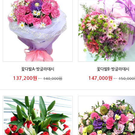
꽃다발A-방글라데시
꽃다발B-방글라데시
137,200원
147,000원
←
140,000원
←
150,00