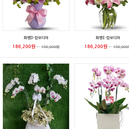
화병D-캄보디아
화병E-캄보디아
186,200원
186,200원
←
190,000원
←
190,00