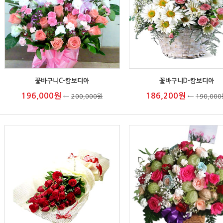
꽃바구니C-캄보디아
꽃바구니D-캄보디아
196,000원
186,200원
←
200,000원
←
190,00