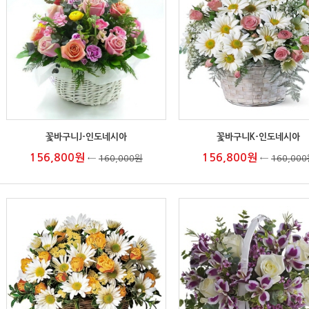
꽃바구니J-인도네시아
꽃바구니K-인도네시아
156,800원
156,800원
←
160,000원
←
160,00