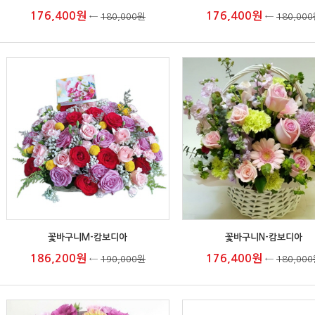
176,400원
176,400원
←
180,000원
←
180,00
꽃바구니M-캄보디아
꽃바구니N-캄보디아
186,200원
176,400원
←
190,000원
←
180,00