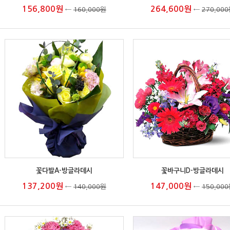
156,800원
264,600원
←
160,000원
←
270,00
꽃다발A-방글라데시
꽃바구니D-방글라데시
137,200원
147,000원
←
140,000원
←
150,00