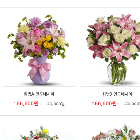
화병A-인도네시아
화병B-인도네시아
166,600원
166,600원
←
170,000원
←
170,00