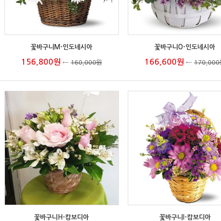
꽃바구니M-인도네시아
꽃바구니O-인도네시아
156,800원
166,600원
←
160,000원
←
170,00
꽃바구니H-캄보디아
꽃바구니I-캄보디아