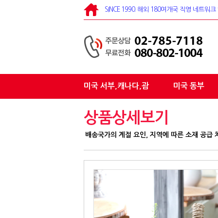
SINCE 1990. 해외 180여개국 직영 네트
미국 서부,캐나다,괌
미국 동부
상품상세보기
배송국가의 계절 요인, 지역에 따른 소재 공급 