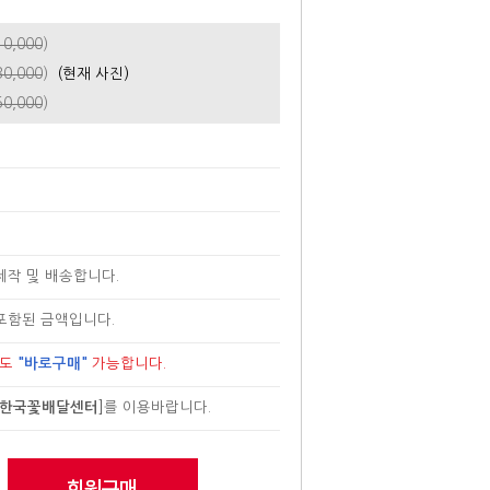
10,000
)
30,000
)
(현재 사진)
50,000
)
제작 및 배송합니다.
포함된 금액입니다.
로도
"바로구매"
가능합니다.
한국꽃배달센터
]
를 이용바랍니다.