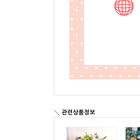
관련상품정보