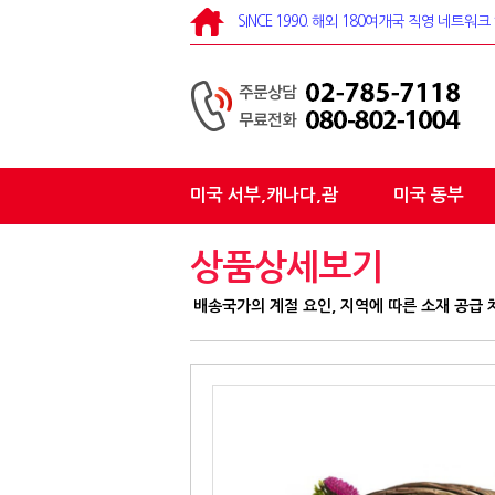
SINCE 1990. 해외 180여개국 직영 네트
미국 서부,캐나다,괌
미국 동부
상품상세보기
배송국가의 계절 요인, 지역에 따른 소재 공급 