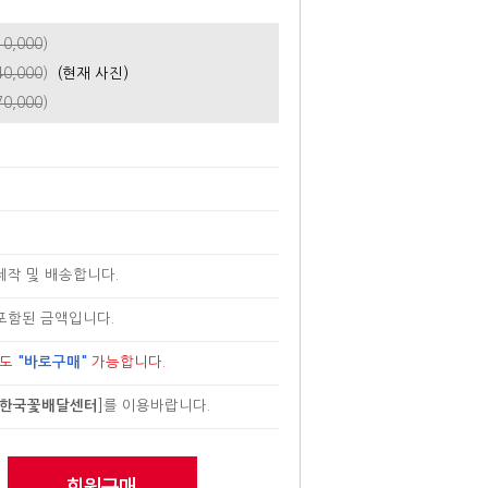
10,000
)
40,000
)
(현재 사진)
70,000
)
제작 및 배송합니다.
포함된 금액입니다.
로도
"바로구매"
가능합니다.
한국꽃배달센터
]
를 이용바랍니다.