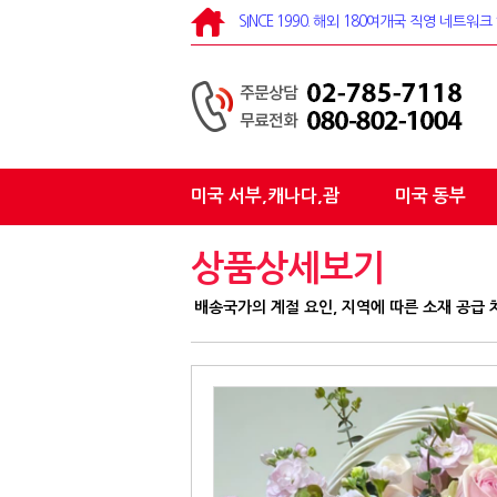
SINCE 1990. 해외 180여개국 직영 네트
미국 서부,캐나다,괌
미국 동부
상품상세보기
배송국가의 계절 요인, 지역에 따른 소재 공급 