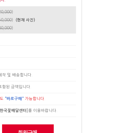
다.
20,000
)
50,000
)
(현재 사진)
80,000
)
제작 및 배송합니다.
포함된 금액입니다.
로도
"바로구매"
가능합니다.
한국꽃배달센터
]
를 이용바랍니다.