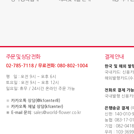
주문 및 상담 전화
결제 안내
02-785-7118 / 무료전화: 080-802-1004
한국 및 해외 발
국내카드: 신용카
평 일 : 오전 9시 ~ 오후 6시
해외발행카드(수기결제
토요일 : 오전 9시 ~ 오후 12시
일요일: 휴무 / 24시간 온라인 주문 가능
전화로 결제 가능
국내발행 신용카
※
카카오톡 상담(@kfcenter8)
※
카카오톡 채널 상담(kfcenter)
은행송금 결제
(
※ E-mail 문의
: sales@world-flower.co.kr
신한: 140-010-
농협: 083-17-0
기업 : 082-0418
우리 : 103-3699