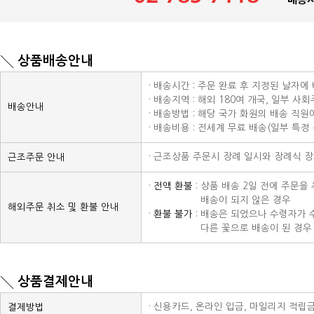
상품배송안내
· 배송시간 : 주문 완료 후 지정된 날자에
· 배송지역 : 해외 180여 개국, 일부 사
배송안내
· 배송방법 : 해당 국가 화원의 배송 직
· 배송비용 : 전세계 무료 배송(일부 특정
· 근조상품 주문시 장례 일시와 장례식 
근조주문 안내
·
전액 환불
: 상품 배송 2일 전에 주문
· 전액 환불 :
배송이 되지 않은 경우
해외주문 취소 및 환불 안내
·
환불 불가
: 배송은 되었으나 수령자가 
· 전액 환불 :
다른 꽃으로 배송이 된 경우 
상품결제안내
· 신용카드, 온라인 입금, 마일리지 적립
결제방법