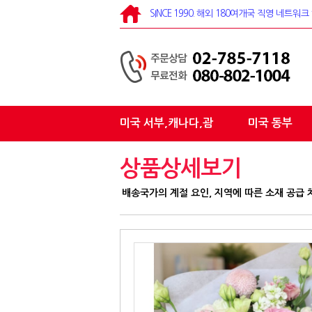
SINCE 1990. 해외 180여개국 직영 네트
미국 서부,캐나다,괌
미국 동부
상품상세보기
배송국가의 계절 요인, 지역에 따른 소재 공급 