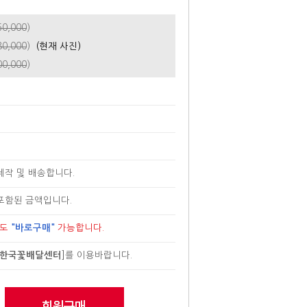
60,000
)
80,000
)
(현재 사진)
00,000
)
제작 및 배송합니다.
포함된 금액입니다.
로도
"바로구매"
가능합니다.
한국꽃배달센터
]
를 이용바랍니다.