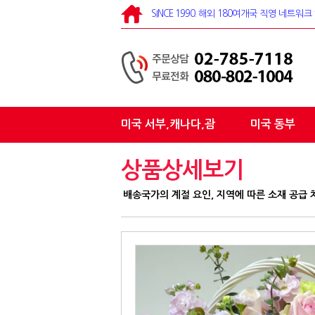
SINCE 1990. 해외 180여개국 직영 네트
미국 서부,캐나다,괌
미국 동부
상품상세보기
배송국가의 계절 요인, 지역에 따른 소재 공급 