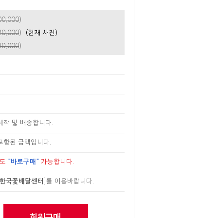
00,000
)
20,000
)
(현재 사진)
40,000
)
제작 및 배송합니다.
포함된 금액입니다.
로도
"바로구매"
가능합니다.
한국꽃배달센터
]
를 이용바랍니다.