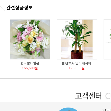
관련상품정보
꽃다발F-일본
플랜트A-인도네시아
166,600원
196,000원