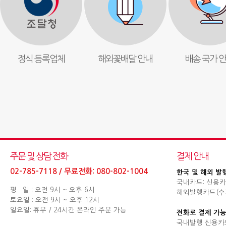
정식 등록업체
해외꽃배달 안내
배송 국가 
주문 및 상담 전화
결제 안내
02-785-7118 / 무료전화: 080-802-1004
한국 및 해외 발
국내카드: 신용카
평 일 : 오전 9시 ~ 오후 6시
해외발행카드(수기결제
토요일 : 오전 9시 ~ 오후 12시
일요일: 휴무 / 24시간 온라인 주문 가능
전화로 결제 가능
국내발행 신용카