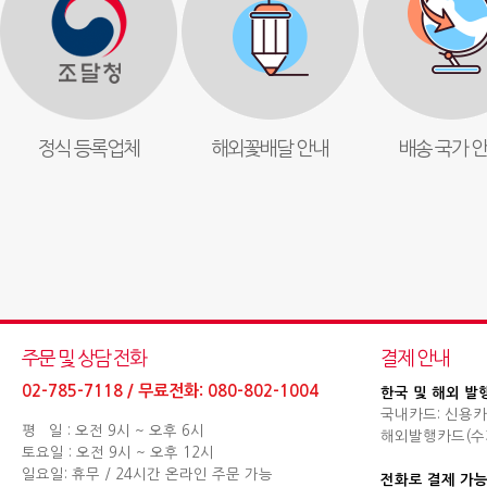
정식 등록업체
해외꽃배달 안내
배송 국가 
주문 및 상담 전화
결제 안내
02-785-7118 / 무료전화: 080-802-1004
한국 및 해외 발
국내카드: 신용카
평 일 : 오전 9시 ~ 오후 6시
해외발행카드(수기결제
토요일 : 오전 9시 ~ 오후 12시
일요일: 휴무 / 24시간 온라인 주문 가능
전화로 결제 가능