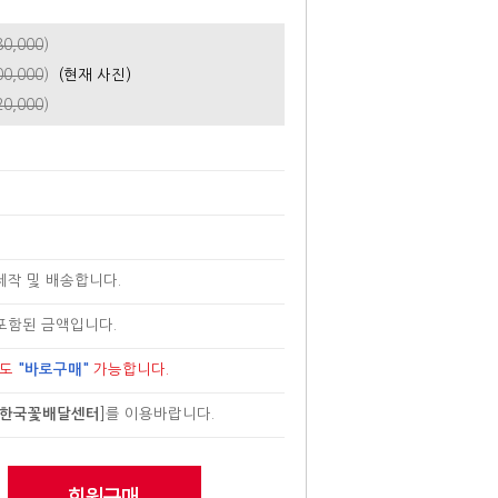
80,000
)
00,000
)
(현재 사진)
20,000
)
제작 및 배송합니다.
포함된 금액입니다.
로도
"바로구매"
가능합니다.
한국꽃배달센터
]
를 이용바랍니다.