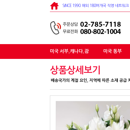
SINCE 1990. 해외 180여개국 직영 네트
미국 서부,캐나다,괌
미국 동부
상품상세보기
배송국가의 계절 요인, 지역에 따른 소재 공급 