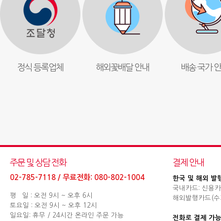
정식 등록업체
해외꽃배달 안내
배송 국가 
주문 및 상담 전화
결제 안내
02-785-7118 / 무료전화: 080-802-1004
한국 및 해외 발
국내카드: 신용카
평 일 : 오전 9시 ~ 오후 6시
해외발행카드(수기결제
토요일 : 오전 9시 ~ 오후 12시
일요일: 휴무 / 24시간 온라인 주문 가능
전화로 결제 가능